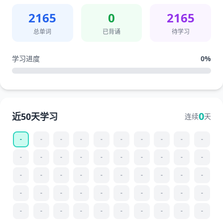
2165
0
2165
总单词
已背诵
待学习
学习进度
0
%
0
近50天学习
连续
天
-
-
-
-
-
-
-
-
-
-
-
-
-
-
-
-
-
-
-
-
-
-
-
-
-
-
-
-
-
-
-
-
-
-
-
-
-
-
-
-
-
-
-
-
-
-
-
-
-
-