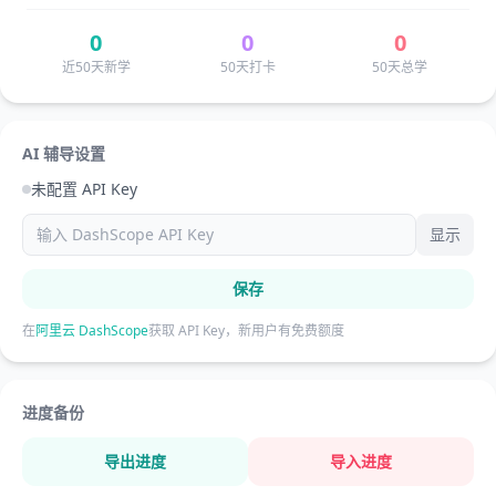
0
0
0
近50天新学
50天打卡
50天总学
AI 辅导设置
未配置 API Key
显示
保存
在
阿里云 DashScope
获取 API Key，新用户有免费额度
进度备份
导出进度
导入进度