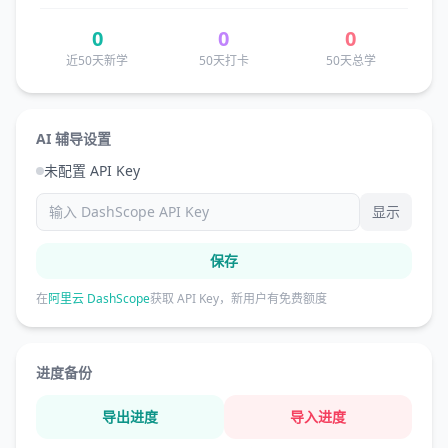
0
0
0
近50天新学
50天打卡
50天总学
AI 辅导设置
未配置 API Key
显示
保存
在
阿里云 DashScope
获取 API Key，新用户有免费额度
进度备份
导出进度
导入进度