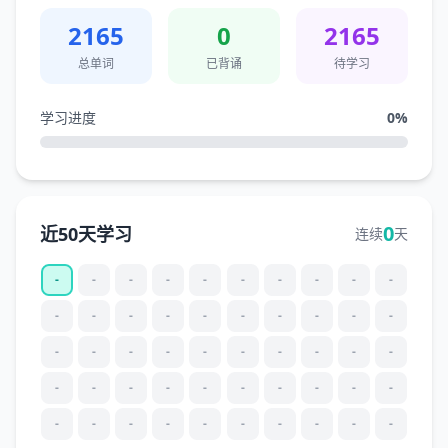
2165
0
2165
总单词
已背诵
待学习
学习进度
0
%
0
近50天学习
连续
天
-
-
-
-
-
-
-
-
-
-
-
-
-
-
-
-
-
-
-
-
-
-
-
-
-
-
-
-
-
-
-
-
-
-
-
-
-
-
-
-
-
-
-
-
-
-
-
-
-
-