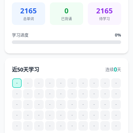
2165
0
2165
总单词
已背诵
待学习
学习进度
0
%
0
近50天学习
连续
天
-
-
-
-
-
-
-
-
-
-
-
-
-
-
-
-
-
-
-
-
-
-
-
-
-
-
-
-
-
-
-
-
-
-
-
-
-
-
-
-
-
-
-
-
-
-
-
-
-
-