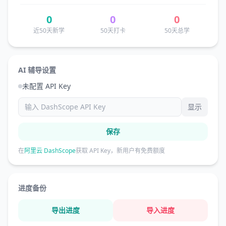
0
0
0
近50天新学
50天打卡
50天总学
AI 辅导设置
未配置 API Key
显示
保存
在
阿里云 DashScope
获取 API Key，新用户有免费额度
进度备份
导出进度
导入进度