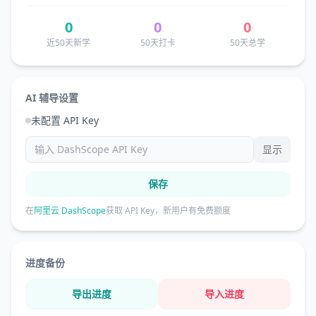
0
0
0
近50天新学
50天打卡
50天总学
AI 辅导设置
未配置 API Key
显示
保存
在
阿里云 DashScope
获取 API Key，新用户有免费额度
进度备份
导出进度
导入进度