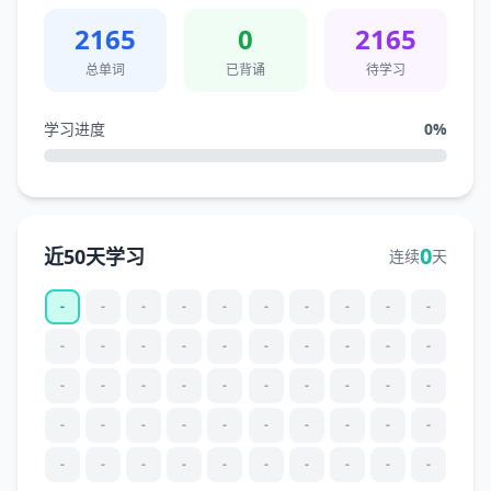
2165
0
2165
总单词
已背诵
待学习
学习进度
0
%
0
近50天学习
连续
天
-
-
-
-
-
-
-
-
-
-
-
-
-
-
-
-
-
-
-
-
-
-
-
-
-
-
-
-
-
-
-
-
-
-
-
-
-
-
-
-
-
-
-
-
-
-
-
-
-
-