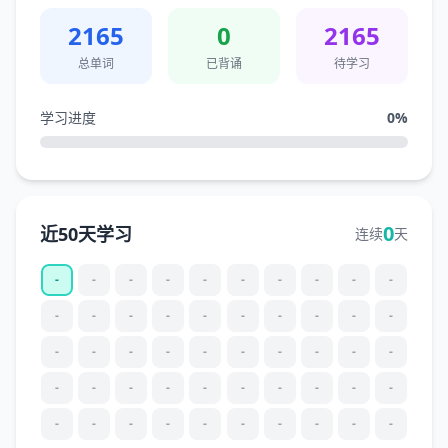
2165
0
2165
总单词
已背诵
待学习
学习进度
0
%
0
近50天学习
连续
天
-
-
-
-
-
-
-
-
-
-
-
-
-
-
-
-
-
-
-
-
-
-
-
-
-
-
-
-
-
-
-
-
-
-
-
-
-
-
-
-
-
-
-
-
-
-
-
-
-
-