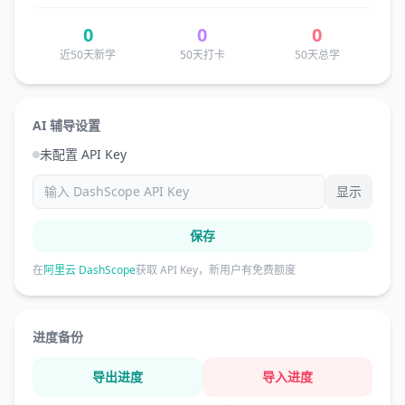
0
0
0
近50天新学
50天打卡
50天总学
AI 辅导设置
未配置 API Key
显示
保存
在
阿里云 DashScope
获取 API Key，新用户有免费额度
进度备份
导出进度
导入进度