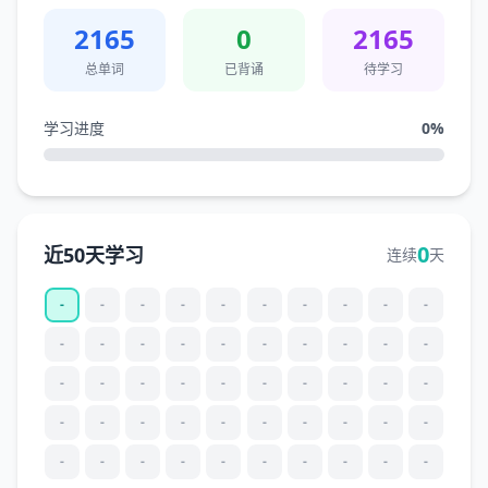
2165
0
2165
总单词
已背诵
待学习
学习进度
0
%
0
近50天学习
连续
天
-
-
-
-
-
-
-
-
-
-
-
-
-
-
-
-
-
-
-
-
-
-
-
-
-
-
-
-
-
-
-
-
-
-
-
-
-
-
-
-
-
-
-
-
-
-
-
-
-
-