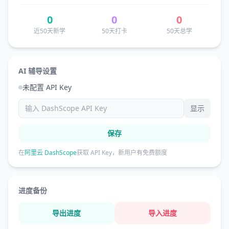
0
0
0
近50天新学
50天打卡
50天总学
AI 辅导设置
未配置 API Key
显示
保存
在
阿里云 DashScope
获取 API Key，新用户有免费额度
进度备份
导出进度
导入进度