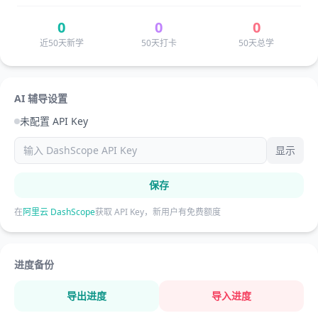
0
0
0
近50天新学
50天打卡
50天总学
AI 辅导设置
未配置 API Key
显示
保存
在
阿里云 DashScope
获取 API Key，新用户有免费额度
进度备份
导出进度
导入进度