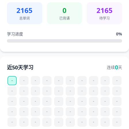
2165
0
2165
总单词
已背诵
待学习
学习进度
0
%
0
近50天学习
连续
天
-
-
-
-
-
-
-
-
-
-
-
-
-
-
-
-
-
-
-
-
-
-
-
-
-
-
-
-
-
-
-
-
-
-
-
-
-
-
-
-
-
-
-
-
-
-
-
-
-
-