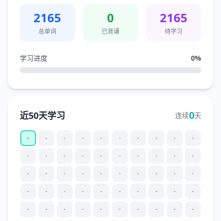
2165
0
2165
总单词
已背诵
待学习
学习进度
0
%
0
近50天学习
连续
天
-
-
-
-
-
-
-
-
-
-
-
-
-
-
-
-
-
-
-
-
-
-
-
-
-
-
-
-
-
-
-
-
-
-
-
-
-
-
-
-
-
-
-
-
-
-
-
-
-
-