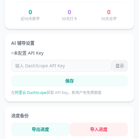
0
0
0
近50天新学
50天打卡
50天总学
AI 辅导设置
未配置 API Key
显示
保存
在
阿里云 DashScope
获取 API Key，新用户有免费额度
进度备份
导出进度
导入进度