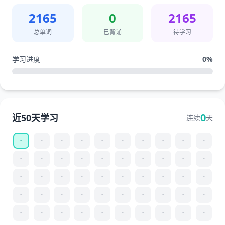
2165
0
2165
总单词
已背诵
待学习
学习进度
0
%
0
近50天学习
连续
天
-
-
-
-
-
-
-
-
-
-
-
-
-
-
-
-
-
-
-
-
-
-
-
-
-
-
-
-
-
-
-
-
-
-
-
-
-
-
-
-
-
-
-
-
-
-
-
-
-
-