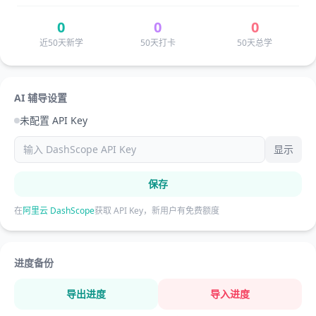
0
0
0
近50天新学
50天打卡
50天总学
AI 辅导设置
未配置 API Key
显示
保存
在
阿里云 DashScope
获取 API Key，新用户有免费额度
进度备份
导出进度
导入进度