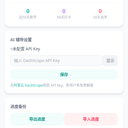
0
0
0
近50天新学
50天打卡
50天总学
AI 辅导设置
未配置 API Key
显示
保存
在
阿里云 DashScope
获取 API Key，新用户有免费额度
进度备份
导出进度
导入进度