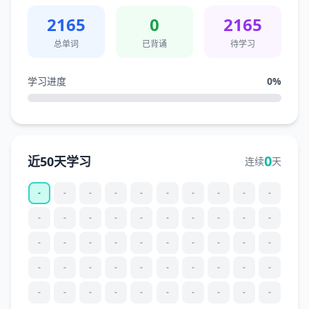
2165
0
2165
总单词
已背诵
待学习
学习进度
0
%
0
近50天学习
连续
天
-
-
-
-
-
-
-
-
-
-
-
-
-
-
-
-
-
-
-
-
-
-
-
-
-
-
-
-
-
-
-
-
-
-
-
-
-
-
-
-
-
-
-
-
-
-
-
-
-
-