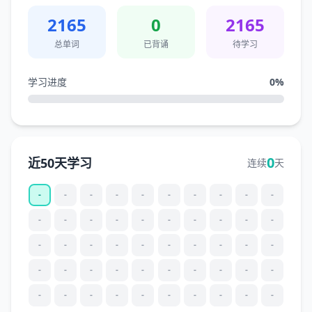
2165
0
2165
总单词
已背诵
待学习
学习进度
0
%
0
近50天学习
连续
天
-
-
-
-
-
-
-
-
-
-
-
-
-
-
-
-
-
-
-
-
-
-
-
-
-
-
-
-
-
-
-
-
-
-
-
-
-
-
-
-
-
-
-
-
-
-
-
-
-
-