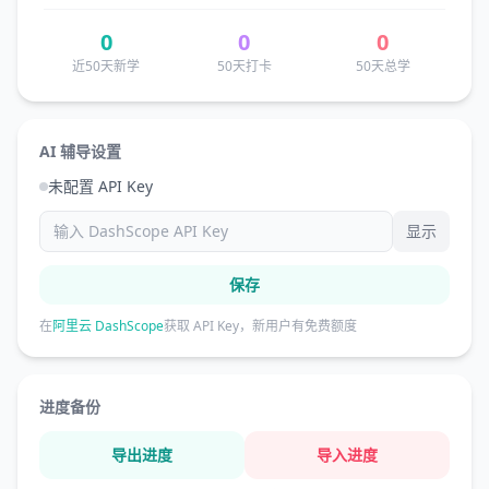
0
0
0
近50天新学
50天打卡
50天总学
AI 辅导设置
未配置 API Key
显示
保存
在
阿里云 DashScope
获取 API Key，新用户有免费额度
进度备份
导出进度
导入进度