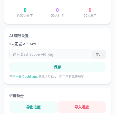
0
0
0
近50天新学
50天打卡
50天总学
AI 辅导设置
未配置 API Key
显示
保存
在
阿里云 DashScope
获取 API Key，新用户有免费额度
进度备份
导出进度
导入进度