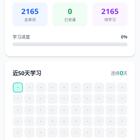
2165
0
2165
总单词
已背诵
待学习
学习进度
0
%
0
近50天学习
连续
天
-
-
-
-
-
-
-
-
-
-
-
-
-
-
-
-
-
-
-
-
-
-
-
-
-
-
-
-
-
-
-
-
-
-
-
-
-
-
-
-
-
-
-
-
-
-
-
-
-
-