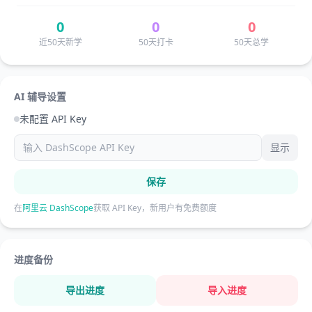
0
0
0
近50天新学
50天打卡
50天总学
AI 辅导设置
未配置 API Key
显示
保存
在
阿里云 DashScope
获取 API Key，新用户有免费额度
进度备份
导出进度
导入进度