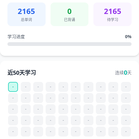
2165
0
2165
总单词
已背诵
待学习
学习进度
0
%
0
近50天学习
连续
天
-
-
-
-
-
-
-
-
-
-
-
-
-
-
-
-
-
-
-
-
-
-
-
-
-
-
-
-
-
-
-
-
-
-
-
-
-
-
-
-
-
-
-
-
-
-
-
-
-
-