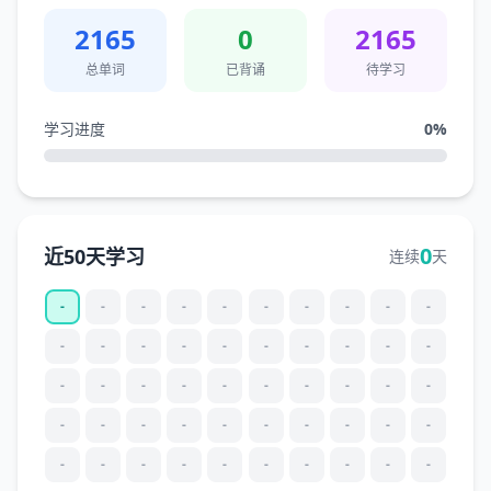
2165
0
2165
总单词
已背诵
待学习
学习进度
0
%
0
近50天学习
连续
天
-
-
-
-
-
-
-
-
-
-
-
-
-
-
-
-
-
-
-
-
-
-
-
-
-
-
-
-
-
-
-
-
-
-
-
-
-
-
-
-
-
-
-
-
-
-
-
-
-
-