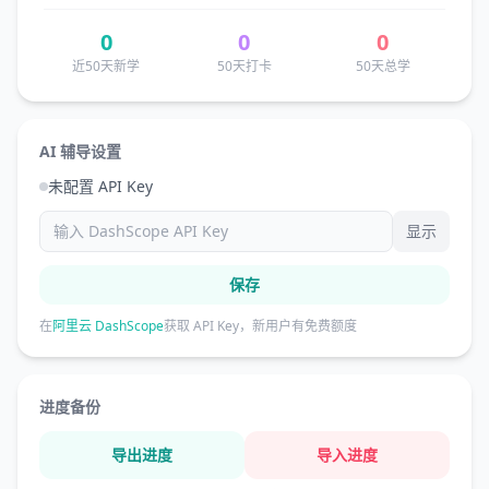
0
0
0
近50天新学
50天打卡
50天总学
AI 辅导设置
未配置 API Key
显示
保存
在
阿里云 DashScope
获取 API Key，新用户有免费额度
进度备份
导出进度
导入进度