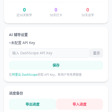
0
0
0
近50天新学
50天打卡
50天总学
AI 辅导设置
未配置 API Key
显示
保存
在
阿里云 DashScope
获取 API Key，新用户有免费额度
进度备份
导出进度
导入进度