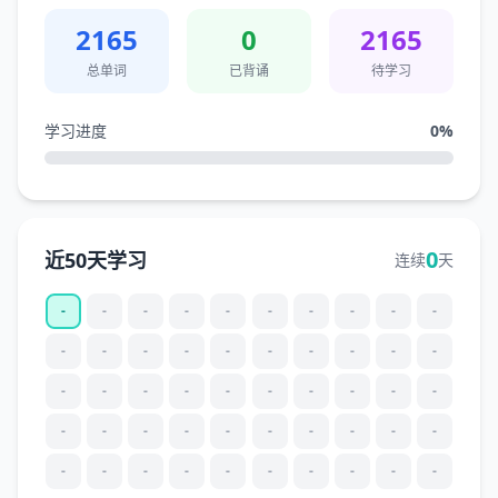
2165
0
2165
总单词
已背诵
待学习
学习进度
0
%
0
近50天学习
连续
天
-
-
-
-
-
-
-
-
-
-
-
-
-
-
-
-
-
-
-
-
-
-
-
-
-
-
-
-
-
-
-
-
-
-
-
-
-
-
-
-
-
-
-
-
-
-
-
-
-
-