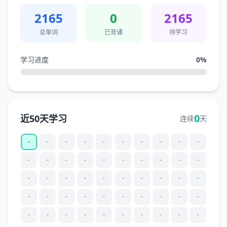
2165
0
2165
总单词
已背诵
待学习
学习进度
0
%
0
近50天学习
连续
天
-
-
-
-
-
-
-
-
-
-
-
-
-
-
-
-
-
-
-
-
-
-
-
-
-
-
-
-
-
-
-
-
-
-
-
-
-
-
-
-
-
-
-
-
-
-
-
-
-
-