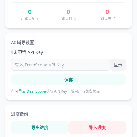
0
0
0
近50天新学
50天打卡
50天总学
AI 辅导设置
未配置 API Key
显示
保存
在
阿里云 DashScope
获取 API Key，新用户有免费额度
进度备份
导出进度
导入进度