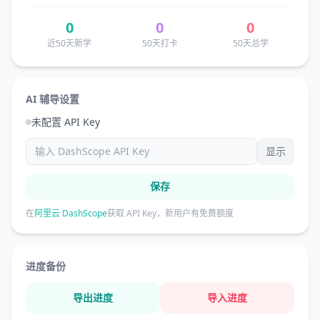
0
0
0
近50天新学
50天打卡
50天总学
AI 辅导设置
未配置 API Key
显示
保存
在
阿里云 DashScope
获取 API Key，新用户有免费额度
进度备份
导出进度
导入进度