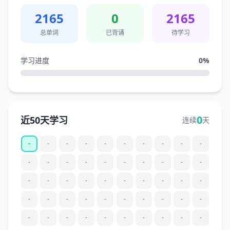
2165
0
2165
总单词
已背诵
待学习
学习进度
0
%
0
近50天学习
连续
天
-
-
-
-
-
-
-
-
-
-
-
-
-
-
-
-
-
-
-
-
-
-
-
-
-
-
-
-
-
-
-
-
-
-
-
-
-
-
-
-
-
-
-
-
-
-
-
-
-
-