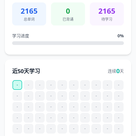
2165
0
2165
总单词
已背诵
待学习
学习进度
0
%
0
近50天学习
连续
天
-
-
-
-
-
-
-
-
-
-
-
-
-
-
-
-
-
-
-
-
-
-
-
-
-
-
-
-
-
-
-
-
-
-
-
-
-
-
-
-
-
-
-
-
-
-
-
-
-
-