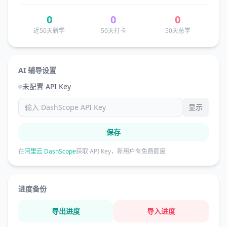
0
0
0
近50天新学
50天打卡
50天总学
AI 辅导设置
未配置 API Key
显示
保存
在
阿里云 DashScope
获取 API Key，新用户有免费额度
进度备份
导出进度
导入进度