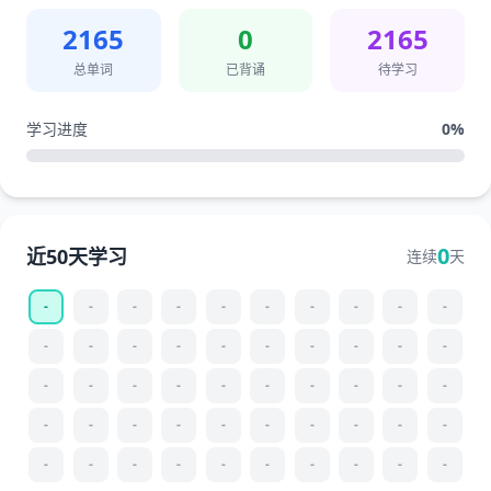
2165
0
2165
总单词
已背诵
待学习
学习进度
0
%
0
近50天学习
连续
天
-
-
-
-
-
-
-
-
-
-
-
-
-
-
-
-
-
-
-
-
-
-
-
-
-
-
-
-
-
-
-
-
-
-
-
-
-
-
-
-
-
-
-
-
-
-
-
-
-
-