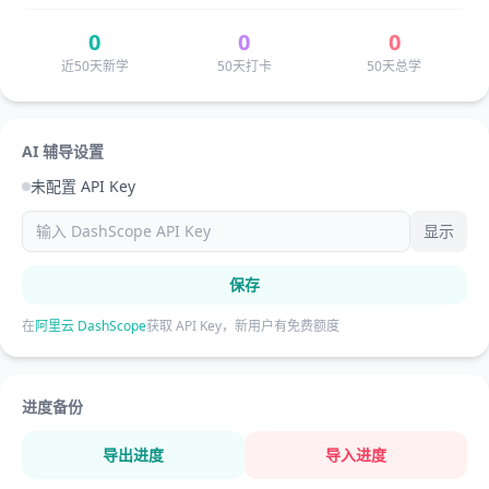
0
0
0
近50天新学
50天打卡
50天总学
AI 辅导设置
未配置 API Key
显示
保存
在
阿里云 DashScope
获取 API Key，新用户有免费额度
进度备份
导出进度
导入进度