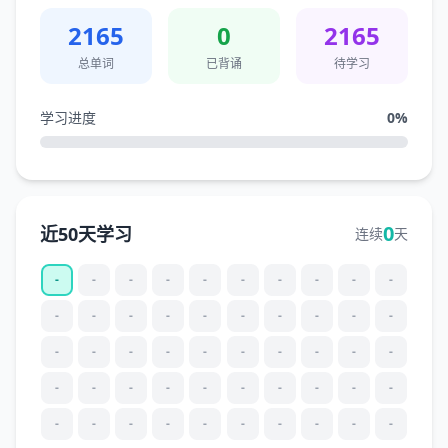
2165
0
2165
总单词
已背诵
待学习
学习进度
0
%
0
近50天学习
连续
天
-
-
-
-
-
-
-
-
-
-
-
-
-
-
-
-
-
-
-
-
-
-
-
-
-
-
-
-
-
-
-
-
-
-
-
-
-
-
-
-
-
-
-
-
-
-
-
-
-
-