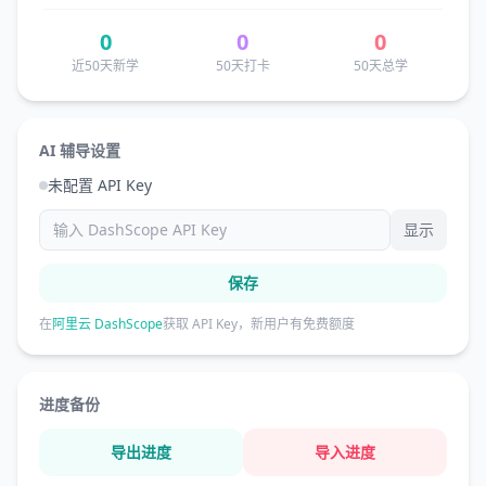
0
0
0
近50天新学
50天打卡
50天总学
AI 辅导设置
未配置 API Key
显示
保存
在
阿里云 DashScope
获取 API Key，新用户有免费额度
进度备份
导出进度
导入进度