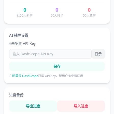
0
0
0
近50天新学
50天打卡
50天总学
AI 辅导设置
未配置 API Key
显示
保存
在
阿里云 DashScope
获取 API Key，新用户有免费额度
进度备份
导出进度
导入进度