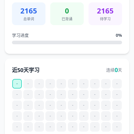
2165
0
2165
总单词
已背诵
待学习
学习进度
0
%
0
近50天学习
连续
天
-
-
-
-
-
-
-
-
-
-
-
-
-
-
-
-
-
-
-
-
-
-
-
-
-
-
-
-
-
-
-
-
-
-
-
-
-
-
-
-
-
-
-
-
-
-
-
-
-
-