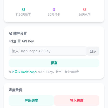
0
0
0
近50天新学
50天打卡
50天总学
AI 辅导设置
未配置 API Key
显示
保存
在
阿里云 DashScope
获取 API Key，新用户有免费额度
进度备份
导出进度
导入进度