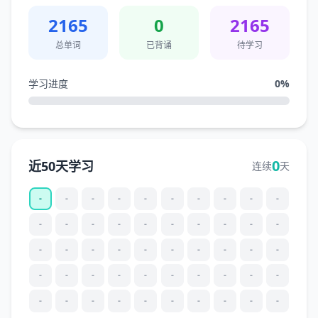
2165
0
2165
总单词
已背诵
待学习
学习进度
0
%
0
近50天学习
连续
天
-
-
-
-
-
-
-
-
-
-
-
-
-
-
-
-
-
-
-
-
-
-
-
-
-
-
-
-
-
-
-
-
-
-
-
-
-
-
-
-
-
-
-
-
-
-
-
-
-
-