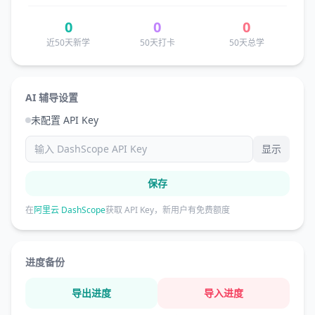
0
0
0
近50天新学
50天打卡
50天总学
AI 辅导设置
未配置 API Key
显示
保存
在
阿里云 DashScope
获取 API Key，新用户有免费额度
进度备份
导出进度
导入进度