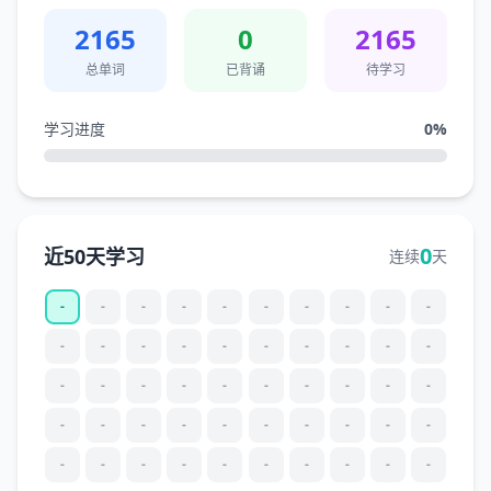
2165
0
2165
总单词
已背诵
待学习
学习进度
0
%
0
近50天学习
连续
天
-
-
-
-
-
-
-
-
-
-
-
-
-
-
-
-
-
-
-
-
-
-
-
-
-
-
-
-
-
-
-
-
-
-
-
-
-
-
-
-
-
-
-
-
-
-
-
-
-
-