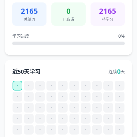
2165
0
2165
总单词
已背诵
待学习
学习进度
0
%
0
近50天学习
连续
天
-
-
-
-
-
-
-
-
-
-
-
-
-
-
-
-
-
-
-
-
-
-
-
-
-
-
-
-
-
-
-
-
-
-
-
-
-
-
-
-
-
-
-
-
-
-
-
-
-
-