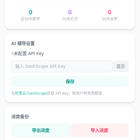
0
0
0
近50天新学
50天打卡
50天总学
AI 辅导设置
未配置 API Key
显示
保存
在
阿里云 DashScope
获取 API Key，新用户有免费额度
进度备份
导出进度
导入进度