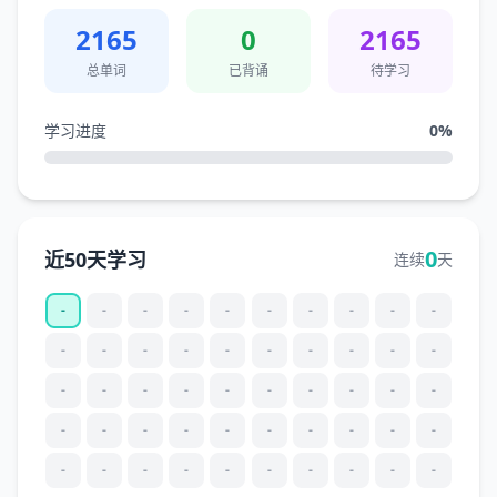
2165
0
2165
总单词
已背诵
待学习
学习进度
0
%
0
近50天学习
连续
天
-
-
-
-
-
-
-
-
-
-
-
-
-
-
-
-
-
-
-
-
-
-
-
-
-
-
-
-
-
-
-
-
-
-
-
-
-
-
-
-
-
-
-
-
-
-
-
-
-
-