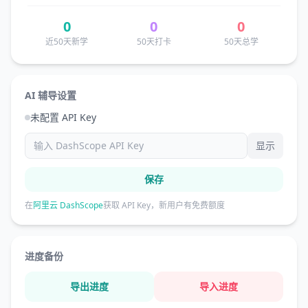
0
0
0
近50天新学
50天打卡
50天总学
AI 辅导设置
未配置 API Key
显示
保存
在
阿里云 DashScope
获取 API Key，新用户有免费额度
进度备份
导出进度
导入进度