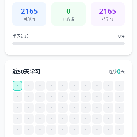
2165
0
2165
总单词
已背诵
待学习
学习进度
0
%
0
近50天学习
连续
天
-
-
-
-
-
-
-
-
-
-
-
-
-
-
-
-
-
-
-
-
-
-
-
-
-
-
-
-
-
-
-
-
-
-
-
-
-
-
-
-
-
-
-
-
-
-
-
-
-
-