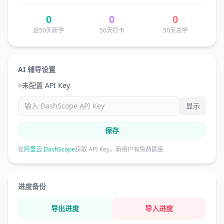
0
0
0
近50天新学
50天打卡
50天总学
AI 辅导设置
未配置 API Key
显示
保存
在
阿里云 DashScope
获取 API Key，新用户有免费额度
进度备份
导出进度
导入进度