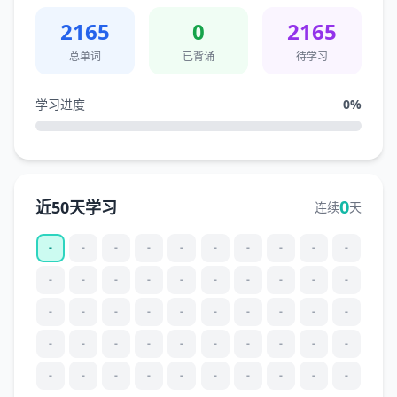
2165
0
2165
总单词
已背诵
待学习
学习进度
0
%
0
近50天学习
连续
天
-
-
-
-
-
-
-
-
-
-
-
-
-
-
-
-
-
-
-
-
-
-
-
-
-
-
-
-
-
-
-
-
-
-
-
-
-
-
-
-
-
-
-
-
-
-
-
-
-
-