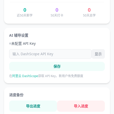
0
0
0
近50天新学
50天打卡
50天总学
AI 辅导设置
未配置 API Key
显示
保存
在
阿里云 DashScope
获取 API Key，新用户有免费额度
进度备份
导出进度
导入进度