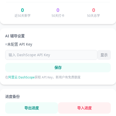
0
0
0
近50天新学
50天打卡
50天总学
AI 辅导设置
未配置 API Key
显示
保存
在
阿里云 DashScope
获取 API Key，新用户有免费额度
进度备份
导出进度
导入进度