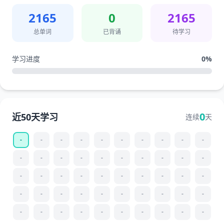
2165
0
2165
总单词
已背诵
待学习
学习进度
0
%
0
近50天学习
连续
天
-
-
-
-
-
-
-
-
-
-
-
-
-
-
-
-
-
-
-
-
-
-
-
-
-
-
-
-
-
-
-
-
-
-
-
-
-
-
-
-
-
-
-
-
-
-
-
-
-
-