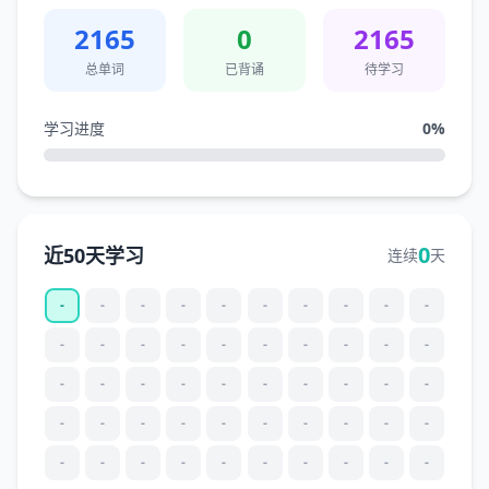
2165
0
2165
总单词
已背诵
待学习
学习进度
0
%
0
近50天学习
连续
天
-
-
-
-
-
-
-
-
-
-
-
-
-
-
-
-
-
-
-
-
-
-
-
-
-
-
-
-
-
-
-
-
-
-
-
-
-
-
-
-
-
-
-
-
-
-
-
-
-
-