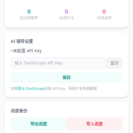
0
0
0
近50天新学
50天打卡
50天总学
AI 辅导设置
未配置 API Key
显示
保存
在
阿里云 DashScope
获取 API Key，新用户有免费额度
进度备份
导出进度
导入进度