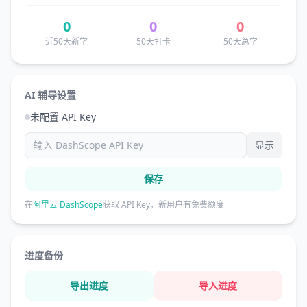
0
0
0
近50天新学
50天打卡
50天总学
AI 辅导设置
未配置 API Key
显示
保存
在
阿里云 DashScope
获取 API Key，新用户有免费额度
进度备份
导出进度
导入进度