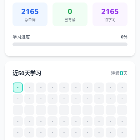
2165
0
2165
总单词
已背诵
待学习
学习进度
0
%
0
近50天学习
连续
天
-
-
-
-
-
-
-
-
-
-
-
-
-
-
-
-
-
-
-
-
-
-
-
-
-
-
-
-
-
-
-
-
-
-
-
-
-
-
-
-
-
-
-
-
-
-
-
-
-
-