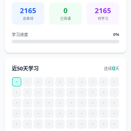
2165
0
2165
总单词
已背诵
待学习
学习进度
0
%
0
近50天学习
连续
天
-
-
-
-
-
-
-
-
-
-
-
-
-
-
-
-
-
-
-
-
-
-
-
-
-
-
-
-
-
-
-
-
-
-
-
-
-
-
-
-
-
-
-
-
-
-
-
-
-
-