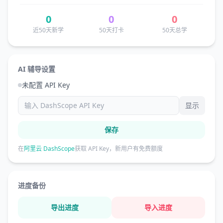
0
0
0
近50天新学
50天打卡
50天总学
AI 辅导设置
未配置 API Key
显示
保存
在
阿里云 DashScope
获取 API Key，新用户有免费额度
进度备份
导出进度
导入进度