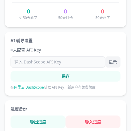
0
0
0
近50天新学
50天打卡
50天总学
AI 辅导设置
未配置 API Key
显示
保存
在
阿里云 DashScope
获取 API Key，新用户有免费额度
进度备份
导出进度
导入进度