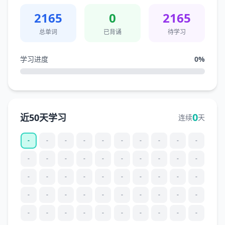
2165
0
2165
总单词
已背诵
待学习
学习进度
0
%
0
近50天学习
连续
天
-
-
-
-
-
-
-
-
-
-
-
-
-
-
-
-
-
-
-
-
-
-
-
-
-
-
-
-
-
-
-
-
-
-
-
-
-
-
-
-
-
-
-
-
-
-
-
-
-
-