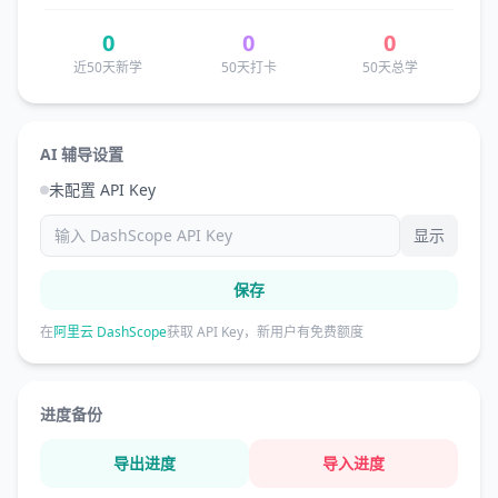
0
0
0
近50天新学
50天打卡
50天总学
AI 辅导设置
未配置 API Key
显示
保存
在
阿里云 DashScope
获取 API Key，新用户有免费额度
进度备份
导出进度
导入进度