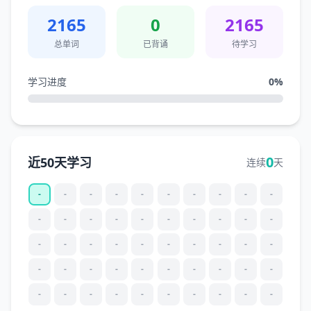
2165
0
2165
总单词
已背诵
待学习
学习进度
0
%
0
近50天学习
连续
天
-
-
-
-
-
-
-
-
-
-
-
-
-
-
-
-
-
-
-
-
-
-
-
-
-
-
-
-
-
-
-
-
-
-
-
-
-
-
-
-
-
-
-
-
-
-
-
-
-
-