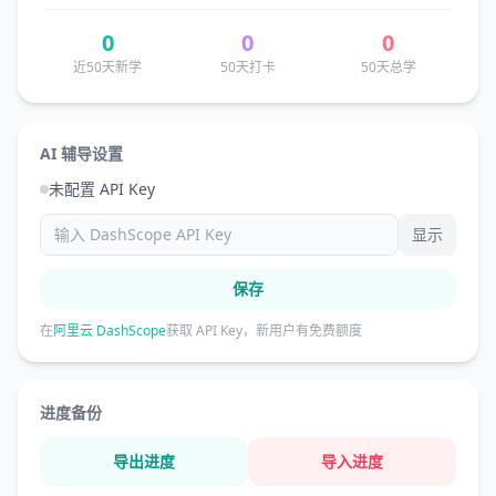
0
0
0
近50天新学
50天打卡
50天总学
AI 辅导设置
未配置 API Key
显示
保存
在
阿里云 DashScope
获取 API Key，新用户有免费额度
进度备份
导出进度
导入进度