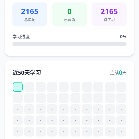
2165
0
2165
总单词
已背诵
待学习
学习进度
0
%
0
近50天学习
连续
天
-
-
-
-
-
-
-
-
-
-
-
-
-
-
-
-
-
-
-
-
-
-
-
-
-
-
-
-
-
-
-
-
-
-
-
-
-
-
-
-
-
-
-
-
-
-
-
-
-
-