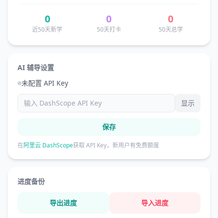
0
0
0
近50天新学
50天打卡
50天总学
AI 辅导设置
未配置 API Key
显示
保存
在
阿里云 DashScope
获取 API Key，新用户有免费额度
进度备份
导出进度
导入进度