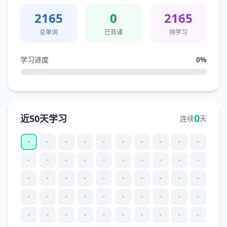
2165
0
2165
总单词
已背诵
待学习
学习进度
0
%
0
近50天学习
连续
天
-
-
-
-
-
-
-
-
-
-
-
-
-
-
-
-
-
-
-
-
-
-
-
-
-
-
-
-
-
-
-
-
-
-
-
-
-
-
-
-
-
-
-
-
-
-
-
-
-
-