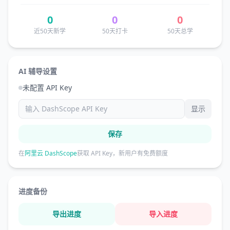
0
0
0
近50天新学
50天打卡
50天总学
AI 辅导设置
未配置 API Key
显示
保存
在
阿里云 DashScope
获取 API Key，新用户有免费额度
进度备份
导出进度
导入进度