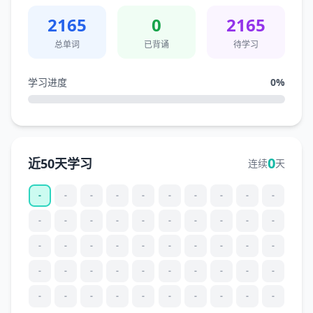
2165
0
2165
总单词
已背诵
待学习
学习进度
0
%
0
近50天学习
连续
天
-
-
-
-
-
-
-
-
-
-
-
-
-
-
-
-
-
-
-
-
-
-
-
-
-
-
-
-
-
-
-
-
-
-
-
-
-
-
-
-
-
-
-
-
-
-
-
-
-
-