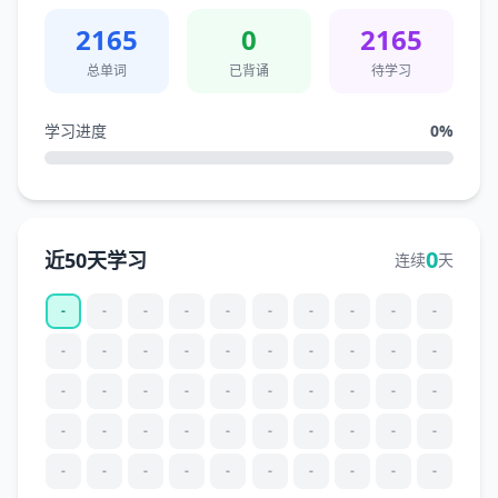
2165
0
2165
总单词
已背诵
待学习
学习进度
0
%
0
近50天学习
连续
天
-
-
-
-
-
-
-
-
-
-
-
-
-
-
-
-
-
-
-
-
-
-
-
-
-
-
-
-
-
-
-
-
-
-
-
-
-
-
-
-
-
-
-
-
-
-
-
-
-
-