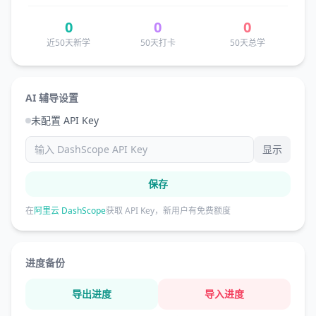
0
0
0
近50天新学
50天打卡
50天总学
AI 辅导设置
未配置 API Key
显示
保存
在
阿里云 DashScope
获取 API Key，新用户有免费额度
进度备份
导出进度
导入进度