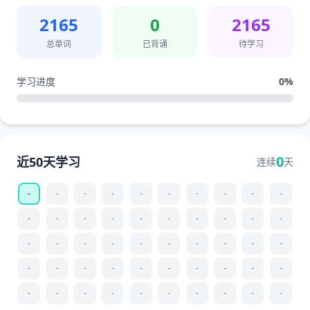
2165
0
2165
总单词
已背诵
待学习
学习进度
0
%
0
近50天学习
连续
天
-
-
-
-
-
-
-
-
-
-
-
-
-
-
-
-
-
-
-
-
-
-
-
-
-
-
-
-
-
-
-
-
-
-
-
-
-
-
-
-
-
-
-
-
-
-
-
-
-
-