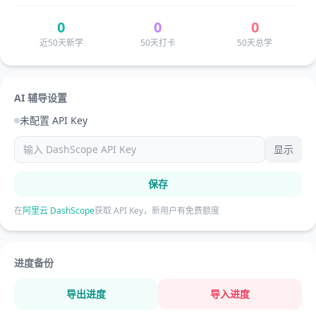
0
0
0
近50天新学
50天打卡
50天总学
AI 辅导设置
未配置 API Key
显示
保存
在
阿里云 DashScope
获取 API Key，新用户有免费额度
进度备份
导出进度
导入进度