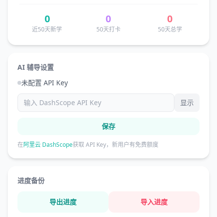
0
0
0
近50天新学
50天打卡
50天总学
AI 辅导设置
未配置 API Key
显示
保存
在
阿里云 DashScope
获取 API Key，新用户有免费额度
进度备份
导出进度
导入进度