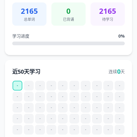
2165
0
2165
总单词
已背诵
待学习
学习进度
0
%
0
近50天学习
连续
天
-
-
-
-
-
-
-
-
-
-
-
-
-
-
-
-
-
-
-
-
-
-
-
-
-
-
-
-
-
-
-
-
-
-
-
-
-
-
-
-
-
-
-
-
-
-
-
-
-
-