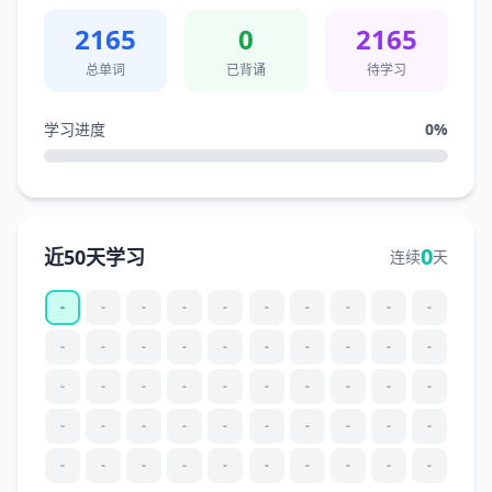
2165
0
2165
总单词
已背诵
待学习
学习进度
0
%
0
近50天学习
连续
天
-
-
-
-
-
-
-
-
-
-
-
-
-
-
-
-
-
-
-
-
-
-
-
-
-
-
-
-
-
-
-
-
-
-
-
-
-
-
-
-
-
-
-
-
-
-
-
-
-
-