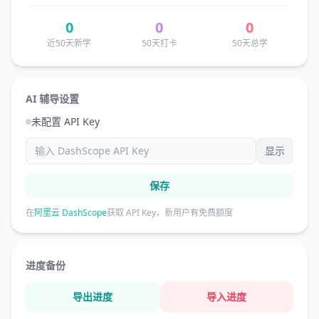
0
0
0
近50天新学
50天打卡
50天总学
AI 辅导设置
未配置 API Key
显示
保存
在
阿里云 DashScope
获取 API Key，新用户有免费额度
进度备份
导出进度
导入进度