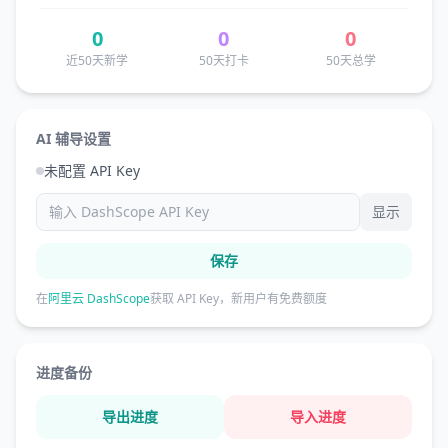
0
0
0
近50天新学
50天打卡
50天总学
AI 辅导设置
未配置 API Key
显示
保存
在
阿里云 DashScope
获取 API Key，新用户有免费额度
进度备份
导出进度
导入进度