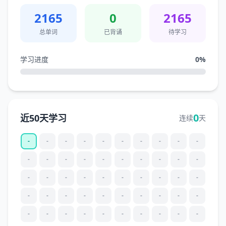
2165
0
2165
总单词
已背诵
待学习
学习进度
0
%
0
近50天学习
连续
天
-
-
-
-
-
-
-
-
-
-
-
-
-
-
-
-
-
-
-
-
-
-
-
-
-
-
-
-
-
-
-
-
-
-
-
-
-
-
-
-
-
-
-
-
-
-
-
-
-
-