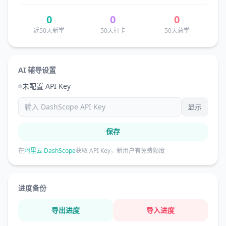
0
0
0
近50天新学
50天打卡
50天总学
AI 辅导设置
未配置 API Key
显示
保存
在
阿里云 DashScope
获取 API Key，新用户有免费额度
进度备份
导出进度
导入进度