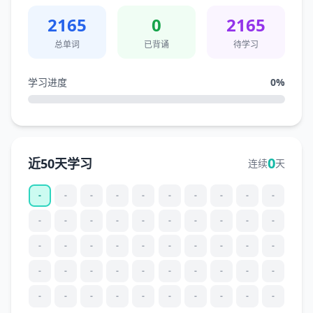
2165
0
2165
总单词
已背诵
待学习
学习进度
0
%
0
近50天学习
连续
天
-
-
-
-
-
-
-
-
-
-
-
-
-
-
-
-
-
-
-
-
-
-
-
-
-
-
-
-
-
-
-
-
-
-
-
-
-
-
-
-
-
-
-
-
-
-
-
-
-
-