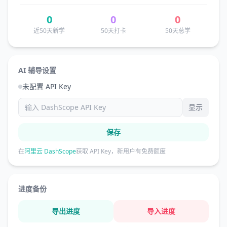
0
0
0
近50天新学
50天打卡
50天总学
AI 辅导设置
未配置 API Key
显示
保存
在
阿里云 DashScope
获取 API Key，新用户有免费额度
进度备份
导出进度
导入进度