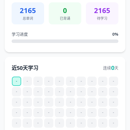
2165
0
2165
总单词
已背诵
待学习
学习进度
0
%
0
近50天学习
连续
天
-
-
-
-
-
-
-
-
-
-
-
-
-
-
-
-
-
-
-
-
-
-
-
-
-
-
-
-
-
-
-
-
-
-
-
-
-
-
-
-
-
-
-
-
-
-
-
-
-
-