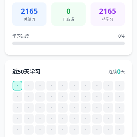
2165
0
2165
总单词
已背诵
待学习
学习进度
0
%
0
近50天学习
连续
天
-
-
-
-
-
-
-
-
-
-
-
-
-
-
-
-
-
-
-
-
-
-
-
-
-
-
-
-
-
-
-
-
-
-
-
-
-
-
-
-
-
-
-
-
-
-
-
-
-
-