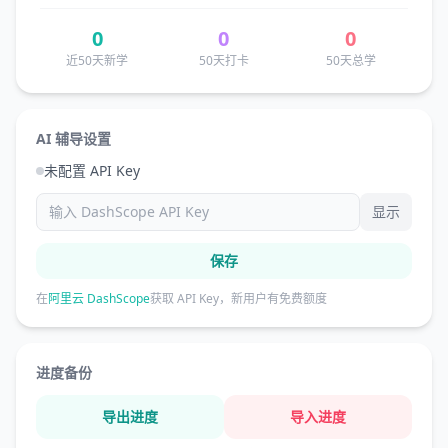
0
0
0
近50天新学
50天打卡
50天总学
AI 辅导设置
未配置 API Key
显示
保存
在
阿里云 DashScope
获取 API Key，新用户有免费额度
进度备份
导出进度
导入进度