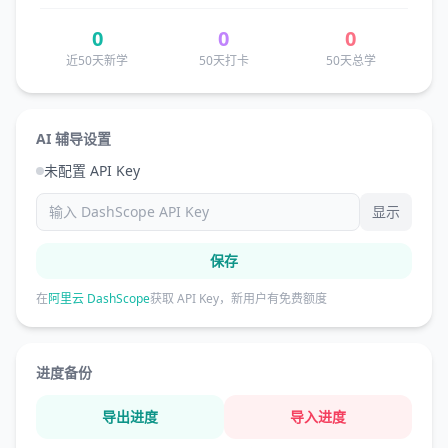
0
0
0
近50天新学
50天打卡
50天总学
AI 辅导设置
未配置 API Key
显示
保存
在
阿里云 DashScope
获取 API Key，新用户有免费额度
进度备份
导出进度
导入进度