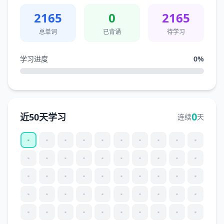
2165
0
2165
总单词
已背诵
待学习
学习进度
0
%
0
近50天学习
连续
天
-
-
-
-
-
-
-
-
-
-
-
-
-
-
-
-
-
-
-
-
-
-
-
-
-
-
-
-
-
-
-
-
-
-
-
-
-
-
-
-
-
-
-
-
-
-
-
-
-
-