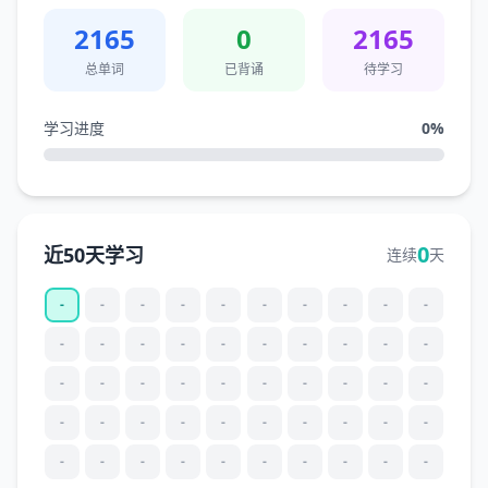
2165
0
2165
总单词
已背诵
待学习
学习进度
0
%
0
近50天学习
连续
天
-
-
-
-
-
-
-
-
-
-
-
-
-
-
-
-
-
-
-
-
-
-
-
-
-
-
-
-
-
-
-
-
-
-
-
-
-
-
-
-
-
-
-
-
-
-
-
-
-
-