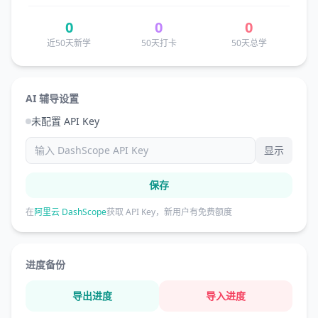
0
0
0
近50天新学
50天打卡
50天总学
AI 辅导设置
未配置 API Key
显示
保存
在
阿里云 DashScope
获取 API Key，新用户有免费额度
进度备份
导出进度
导入进度