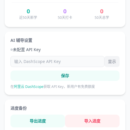
0
0
0
近50天新学
50天打卡
50天总学
AI 辅导设置
未配置 API Key
显示
保存
在
阿里云 DashScope
获取 API Key，新用户有免费额度
进度备份
导出进度
导入进度