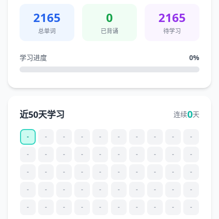
2165
0
2165
总单词
已背诵
待学习
学习进度
0
%
0
近50天学习
连续
天
-
-
-
-
-
-
-
-
-
-
-
-
-
-
-
-
-
-
-
-
-
-
-
-
-
-
-
-
-
-
-
-
-
-
-
-
-
-
-
-
-
-
-
-
-
-
-
-
-
-