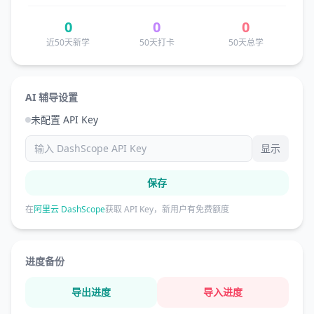
0
0
0
近50天新学
50天打卡
50天总学
AI 辅导设置
未配置 API Key
显示
保存
在
阿里云 DashScope
获取 API Key，新用户有免费额度
进度备份
导出进度
导入进度