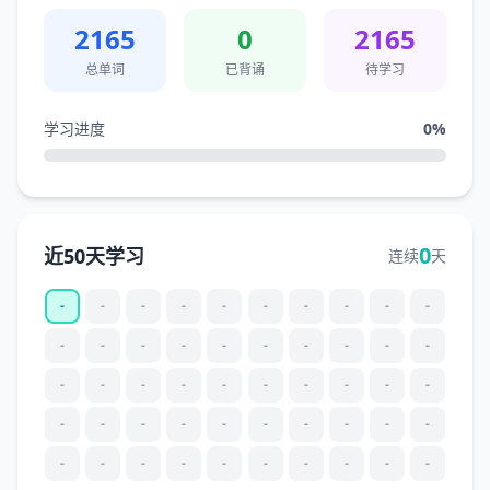
2165
0
2165
总单词
已背诵
待学习
学习进度
0
%
0
近50天学习
连续
天
-
-
-
-
-
-
-
-
-
-
-
-
-
-
-
-
-
-
-
-
-
-
-
-
-
-
-
-
-
-
-
-
-
-
-
-
-
-
-
-
-
-
-
-
-
-
-
-
-
-