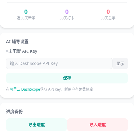
0
0
0
近50天新学
50天打卡
50天总学
AI 辅导设置
未配置 API Key
显示
保存
在
阿里云 DashScope
获取 API Key，新用户有免费额度
进度备份
导出进度
导入进度