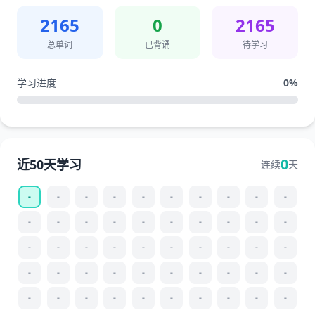
2165
0
2165
总单词
已背诵
待学习
学习进度
0
%
0
近50天学习
连续
天
-
-
-
-
-
-
-
-
-
-
-
-
-
-
-
-
-
-
-
-
-
-
-
-
-
-
-
-
-
-
-
-
-
-
-
-
-
-
-
-
-
-
-
-
-
-
-
-
-
-