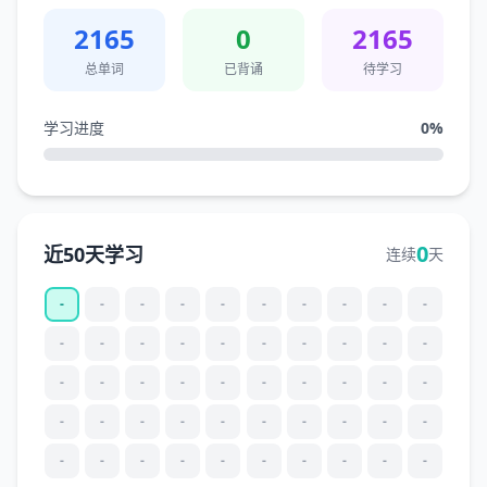
2165
0
2165
总单词
已背诵
待学习
学习进度
0
%
0
近50天学习
连续
天
-
-
-
-
-
-
-
-
-
-
-
-
-
-
-
-
-
-
-
-
-
-
-
-
-
-
-
-
-
-
-
-
-
-
-
-
-
-
-
-
-
-
-
-
-
-
-
-
-
-