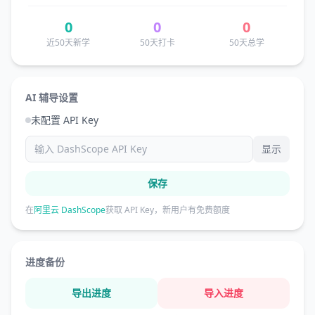
0
0
0
近50天新学
50天打卡
50天总学
AI 辅导设置
未配置 API Key
显示
保存
在
阿里云 DashScope
获取 API Key，新用户有免费额度
进度备份
导出进度
导入进度